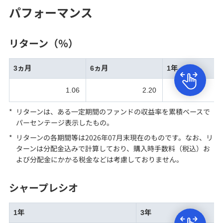
パフォーマンス
リターン（％）
3ヵ月
6ヵ月
1年
1.06
2.20
*
リターンは、ある一定期間のファンドの収益率を累積ベースで
パーセンテージ表示したもの。
*
リターンの各期間等
は2026年07月末現在のものです。なお、リ
ターンは分配金込みで計算しており、購入時手数料（税込）お
よび分配金にかかる税金などは考慮しておりません。
シャープレシオ
1年
3年