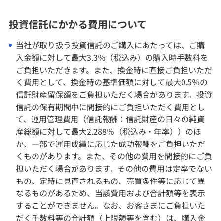
投資信託にかかる費用について
当社が取り扱う投資信託のご購入にあたっては、ご購
入金額に対して最大3.3％（税込み）の購入時手数料を
ご負担いただきます。また、換金時に直接ご負担いただ
く費用として、換金時の基準価額に対して最大0.5％の
信託財産留保額をご負担いただく場合があります。投資
信託の保有期間中に間接的にご負担いただく費用とし
て、運用管理費用（信託報酬：信託財産の日々の純資
産総額に対して最大2.288％（税込み・年率））のほ
か、一部で運用成績に応じた成功報酬をご負担いただ
くものがあります。また、その他の費用を間接的にご負
担いただく場合があります。その他の費用は定率でない
もの、定時に見直されるもの、売買条件等に応じて異
なるものがあるため、当該費用および合計額等を表示
することができません。なお、お客さまにご負担いた
だく手数料等の合計額（上限額等を含む）は、購入金