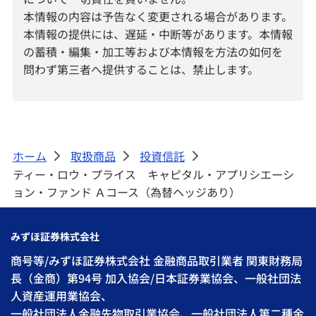
本情報の内容は予告なく変更される場合があります。
本情報の提供には、遅延・中断等があります。本情報
の蓄積・編集・加工等および本情報を方法の如何を
問わず第三者へ提供することは、禁止します。
ホーム
取扱商品
投資信託
>
>
>
ティー・ロウ・プライス キャピタル・アプリシエーシ
ョン・ファンド Ａコース（為替ヘッジあり）
みずほ証券株式会社
商号等/みずほ証券株式会社 金融商品取引業者 関東財務局
長（金商）第94号 加入協会/日本証券業協会、一般社団法
人資産運用業協会、
一般社団法人金融先物取引業協会、一般社団法人第二種金