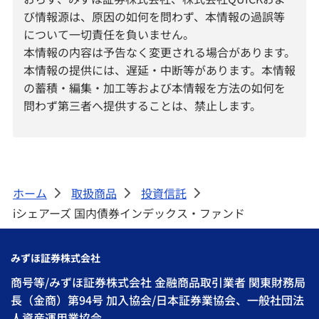
び情報源は、原因の如何を問わず、本情報の過誤等
について一切責任を負いません。
本情報の内容は予告なく変更される場合があります。
本情報の提供には、遅延・中断等があります。本情報
の蓄積・編集・加工等および本情報を方法の如何を
問わず第三者へ提供することは、禁止します。
ホーム
取扱商品
投資信託
>
>
>
iシェアーズ 国内債券インデックス・ファンド
みずほ証券株式会社
商号等/みずほ証券株式会社 金融商品取引業者 関東財務局
長（金商）第94号 加入協会/日本証券業協会、一般社団法
人資産運用業協会、