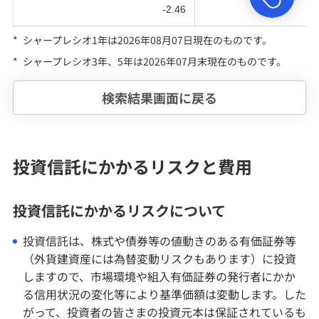
-2.46
*
シャープレシオ1年
は2026年08月07日現在のものです。
*
シャープレシオ3年、5年
は2026年07月末現在のものです。
検索結果画面に戻る
投資信託にかかるリスクと費用
投資信託にかかるリスクについて
投資信託は、株式や債券等の値動きのある有価証券等
（外貨建資産には為替変動リスクもあります）に投資
しますので、市場環境や組入有価証券の発行者にかか
る信用状況の変化等により基準価額は変動します。した
がって、投資者の皆さまの投資元本は保証されているも