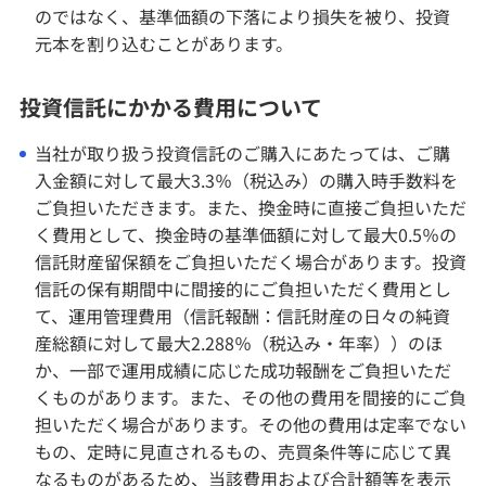
のではなく、基準価額の下落により損失を被り、投資
元本を割り込むことがあります。
投資信託にかかる費用について
当社が取り扱う投資信託のご購入にあたっては、ご購
入金額に対して最大3.3％（税込み）の購入時手数料を
ご負担いただきます。また、換金時に直接ご負担いただ
く費用として、換金時の基準価額に対して最大0.5％の
信託財産留保額をご負担いただく場合があります。投資
信託の保有期間中に間接的にご負担いただく費用とし
て、運用管理費用（信託報酬：信託財産の日々の純資
産総額に対して最大2.288％（税込み・年率））のほ
か、一部で運用成績に応じた成功報酬をご負担いただ
くものがあります。また、その他の費用を間接的にご負
担いただく場合があります。その他の費用は定率でない
もの、定時に見直されるもの、売買条件等に応じて異
なるものがあるため、当該費用および合計額等を表示