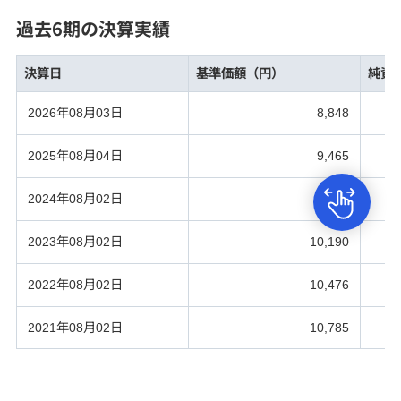
過去6期の決算実績
決算日
基準価額（円）
純資
2026年08月03日
8,848
2025年08月04日
9,465
2024年08月02日
9,894
2023年08月02日
10,190
2022年08月02日
10,476
2021年08月02日
10,785