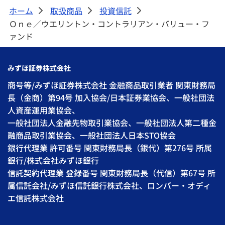
ホーム
取扱商品
投資信託
>
>
>
Ｏｎｅ／ウエリントン・コントラリアン・バリュー・フ
ァンド
みずほ証券株式会社
商号等/みずほ証券株式会社 金融商品取引業者 関東財務局
長（金商）第94号 加入協会/日本証券業協会、一般社団法
人資産運用業協会、
一般社団法人金融先物取引業協会、一般社団法人第二種金
融商品取引業協会、一般社団法人日本STO協会
銀行代理業 許可番号 関東財務局長（銀代）第276号 所属
銀行/株式会社みずほ銀行
信託契約代理業 登録番号 関東財務局長（代信）第67号 所
属信託会社/みずほ信託銀行株式会社、ロンバー・オディ
エ信託株式会社