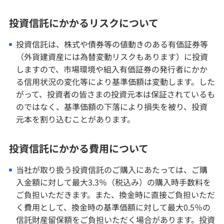
投資信託にかかるリスクについて
投資信託は、株式や債券等の値動きのある有価証券等
（外貨建資産には為替変動リスクもあります）に投資
しますので、市場環境や組入有価証券の発行者にかか
る信用状況の変化等により基準価額は変動します。した
がって、投資者の皆さまの投資元本は保証されているも
のではなく、基準価額の下落により損失を被り、投資
元本を割り込むことがあります。
投資信託にかかる費用について
当社が取り扱う投資信託のご購入にあたっては、ご購
入金額に対して最大3.3％（税込み）の購入時手数料を
ご負担いただきます。また、換金時に直接ご負担いただ
く費用として、換金時の基準価額に対して最大0.5％の
信託財産留保額をご負担いただく場合があります。投資