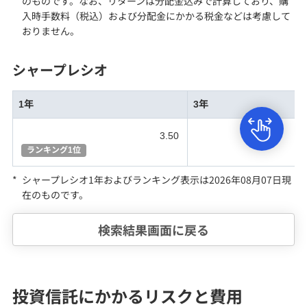
のものです。なお、リターンは分配金込みで計算しており、購
入時手数料（税込）および分配金にかかる税金などは考慮して
おりません。
シャープレシオ
1年
3年
3.50
ランキング1位
*
シャープレシオ1年
およびランキング表示
は2026年08月07日現
在のものです。
検索結果画面に戻る
投資信託にかかるリスクと費用