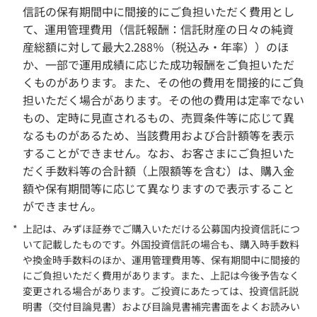
信託の保有期間中に間接的にご負担いただく費用とし
て、運用管理費用（信託報酬：信託財産の日々の純資
産総額に対して最大2.288％（税込み・年率））のほ
か、一部で運用成績に応じた成功報酬をご負担いただ
くものがあります。また、その他の費用を間接的にご負
担いただく場合があります。その他の費用は定率でない
もの、定時に見直されるもの、売買条件等に応じて異
なるものがあるため、当該費用および合計額等を表示
することができません。なお、お客さまにご負担いた
だく手数料等の合計額（上限額等を含む）は、購入金
額や保有期間等に応じて異なりますので表示すること
ができません。
*
上記は、みずほ証券でご購入いただける公募国内投資信託につ
いて記載したものです。外国投資信託の場合も、購入時手数料
や換金時手数料のほか、運用管理費用等、保有期間中に間接的
にご負担いただく費用があります。また、上記は今後予告なく
変更される場合があります。ご投資にあたっては、投資信託説
明書（交付目論見書）および目論見書補完書面をよくお読みい